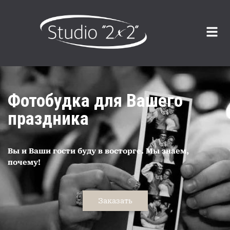
Фотобудка для Вашего
праздника
Вы и Ваши гости буду в восторге. Мы знаем,
почему!
Заказать