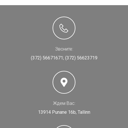
Звоните:
(372) 56671671;
(372) 56623719
Ждем Вас:
13914 Punane 16b, Tallinn